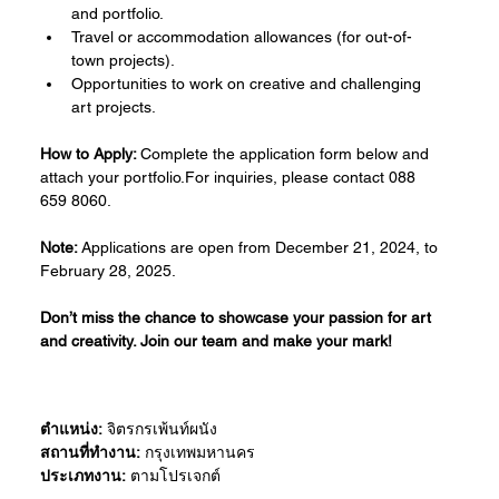
and portfolio.
Travel or accommodation allowances (for out-of-
town projects).
Opportunities to work on creative and challenging 
art projects.
How to Apply: 
Complete the application form below and 
attach your portfolio.For inquiries, please contact 088 
659 8060.
Note: 
Applications are open from December 21, 2024, to 
February 28, 2025.
Don’t miss the chance to showcase your passion for art 
and creativity. Join our team and make your mark!
ตำแหน่ง:
 จิตรกรเพ้นท์ผนัง
สถานที่ทำงาน:
 กรุงเทพมหานคร
ประเภทงาน:
 ตามโปรเจกต์