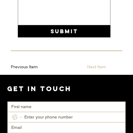
Submit
Previous Item
Next Item
Get in Touch
Ready to transform your space? Contact us today for a consultation.