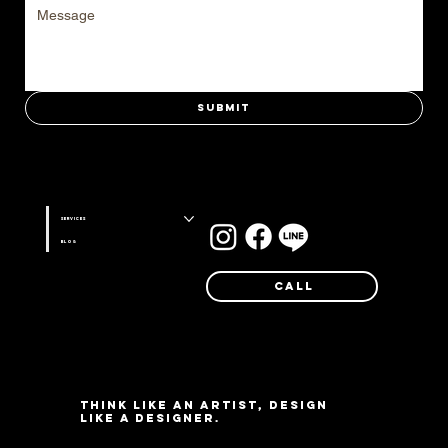
Submit
Stay connected with us on
Services
Blog
Call
Think like an artist, design
like a designer.