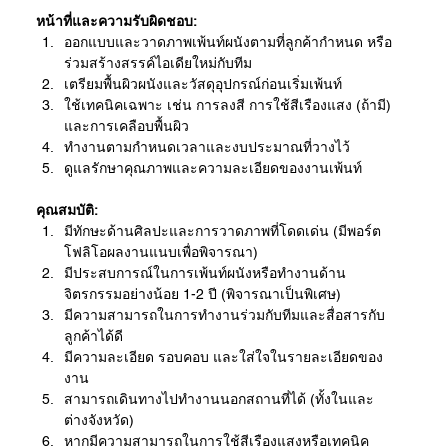
หน้าที่และความรับผิดชอบ:
ออกแบบและวาดภาพเพ้นท์ผนังตามที่ลูกค้ากำหนด หรือ
ร่วมสร้างสรรค์ไอเดียใหม่กับทีม
เตรียมพื้นผิวผนังและวัสดุอุปกรณ์ก่อนเริ่มเพ้นท์
ใช้เทคนิคเฉพาะ เช่น การลงสี การใช้สีเรืองแสง (ถ้ามี) 
และการเคลือบพื้นผิว
ทำงานตามกำหนดเวลาและงบประมาณที่วางไว้
ดูแลรักษาคุณภาพและความละเอียดของงานเพ้นท์
คุณสมบัติ:
มีทักษะด้านศิลปะและการวาดภาพที่โดดเด่น (มีพอร์ต
โฟลิโอผลงานแนบเพื่อพิจารณา)
มีประสบการณ์ในการเพ้นท์ผนังหรือทำงานด้าน
จิตรกรรมอย่างน้อย 1-2 ปี (พิจารณาเป็นพิเศษ)
มีความสามารถในการทำงานร่วมกับทีมและสื่อสารกับ
ลูกค้าได้ดี
มีความละเอียด รอบคอบ และใส่ใจในรายละเอียดของ
งาน
สามารถเดินทางไปทำงานนอกสถานที่ได้ (ทั้งในและ
ต่างจังหวัด)
หากมีความสามารถในการใช้สีเรืองแสงหรือเทคนิค