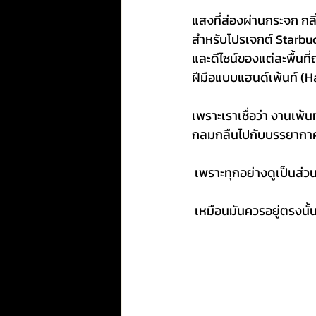
แสงที่ส่องผ่านกระจก กลิ
สำหรับโปรเจกต์ Starbuc
และดีไซน์ของแต่ละพื้นท
ฝีมือแบบแฮนด์เพ้นท์ (H
เพราะเราเชื่อว่า งานเพ้น
กลมกลืนไปกับบรรยากาศขอ
 เพราะทุกอย่างดูเป็นส่ว
 เหมือนมันควรอยู่ตรงนั้