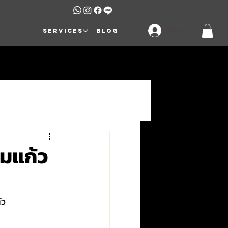
Services
Blog
Log In
่มแก้ว
ว 