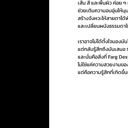
เส้น สี และพื้นผิว ค่อย 
ช่วยเติมความอบอุ่นให้มุ
สร้างจังหวะให้สายตาได้พ
และเปลี่ยนผนังธรรมดาให
เราอาจไม่ได้ตั้งใจมองม
แต่กลับรู้สึกถึงมันเสมอ 
และนั่นคือสิ่งที่ Farg D
ไม่ใช่แค่ความสวยงามข
แต่คือความรู้สึกที่เกิดขึ้นเ