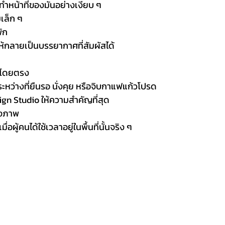
ๆ ทำหน้าที่ของมันอย่างเงียบ ๆ
มเล็ก ๆ
ัก
้กลายเป็นบรรยากาศที่สัมผัสได้
ันโดยตรง
ระหว่างที่ยืนรอ นั่งคุย หรือจิบกาแฟแก้วโปรด
esign Studio ให้ความสำคัญที่สุด
องภาพ
มื่อผู้คนได้ใช้เวลาอยู่ในพื้นที่นั้นจริง ๆ