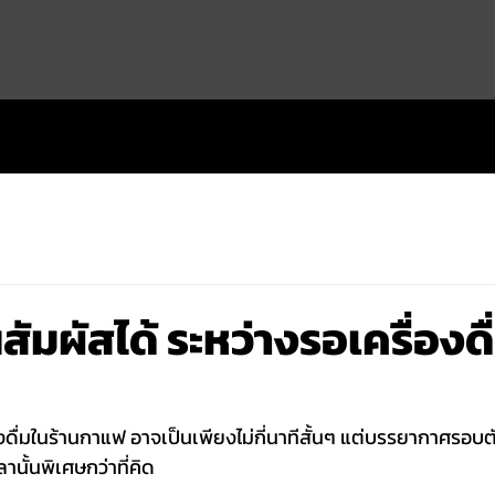
สัมผัสได้ ระหว่างรอเครื่องดื
งดื่มในร้านกาแฟ อาจเป็นเพียงไม่กี่นาทีสั้นๆ แต่บรรยากาศรอบตั
ลานั้นพิเศษกว่าที่คิด