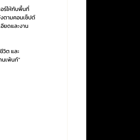
ให้กับพื้นที่
นังตามคอนเซ็ปต์
ะเอียดและงาน
ชีวิต และ
านเพ้นท์”