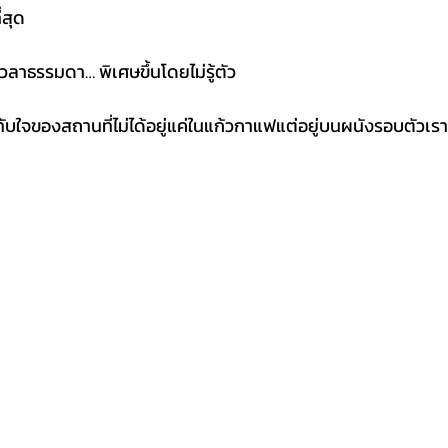
่สุด
เวลาธรรมดา… พิเศษขึ้นโดยไม่รู้ตัว
ับใจของสถานที่ไม่ได้อยู่แค่ในแก้วกาแฟแต่อยู่บนผนังรอบตัวเร