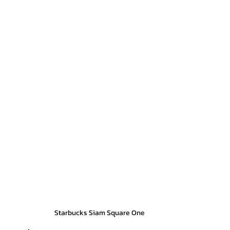
Starbucks Siam Square One