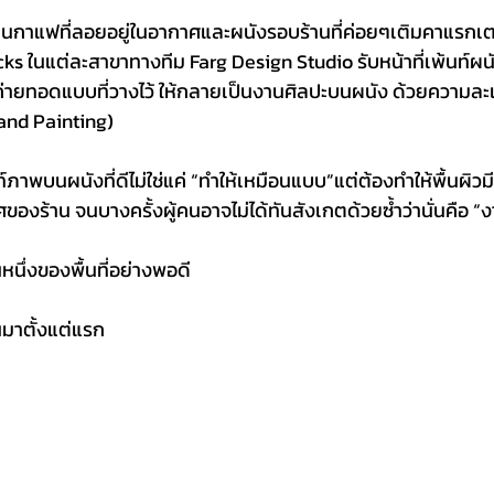
่นกาแฟที่ลอยอยู่ในอากาศและผนังรอบร้านที่ค่อยๆเติมคาแรกเตอร์
ks ในแต่ละสาขาทางทีม Farg Design Studio รับหน้าที่เพ้นท์ผ
ี่ถ่ายทอดแบบที่วางไว้ ให้กลายเป็นงานศิลปะบนผนัง ด้วยความล
and Painting)
ท์ภาพบนผนังที่ดีไม่ใช่แค่ “ทำให้เหมือนแบบ”แต่ต้องทำให้พื้นผิวมี
งร้าน จนบางครั้งผู้คนอาจไม่ได้ทันสังเกตด้วยซ้ำว่านั่นคือ “ง
นหนึ่งของพื้นที่อย่างพอดี
นมาตั้งแต่แรก